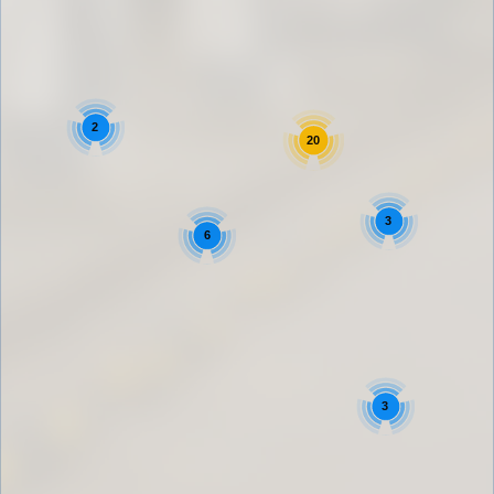
2
20
3
6
3