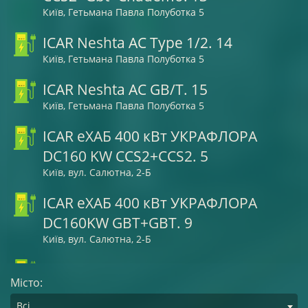
Київ, Гетьмана Павла Полуботка 5
ICAR Neshta AC Type 1/2. 14
Київ, Гетьмана Павла Полуботка 5
ICAR Neshta AC GB/T. 15
Київ, Гетьмана Павла Полуботка 5
ICAR еХАБ 400 кВт УКРАФЛОРА
DC160 KW CCS2+CCS2. 5
Київ, вул. Салютна, 2-Б
ICAR еХАБ 400 кВт УКРАФЛОРА
DC160KW GBT+GBT. 9
Київ, вул. Салютна, 2-Б
ICAR еХАБ 400 кВт УКРАФЛОРА AC
Місто:
Type1 + Type 2. 6
Всі
Київ, вул. Салютна, 2-Б